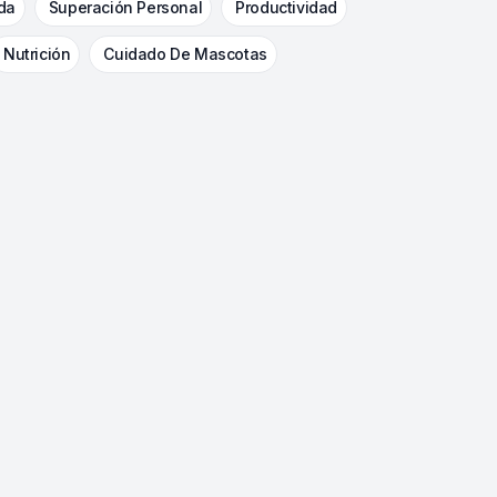
da
Superación Personal
Productividad
Nutrición
Cuidado De Mascotas