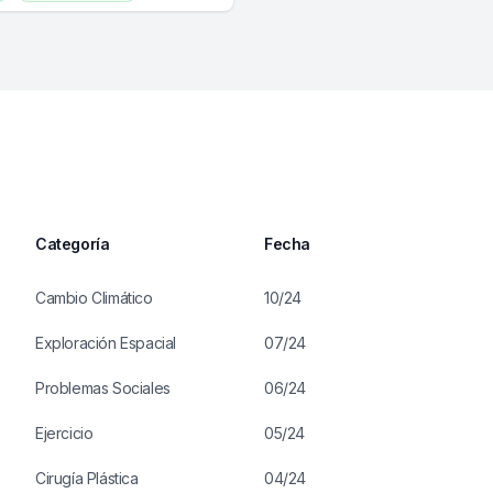
ctividad
Ejercicio
Categoría
Fecha
Cambio Climático
10/24
Exploración Espacial
07/24
Problemas Sociales
06/24
Ejercicio
05/24
Cirugía Plástica
04/24