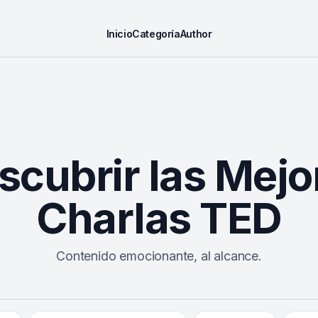
Inicio
Categoría
Author
scubrir las Mejo
Charlas TED
Contenido emocionante, al alcance.