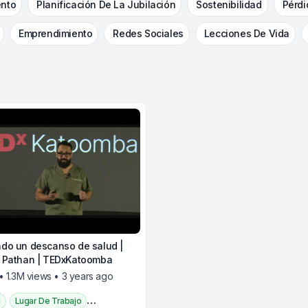
nto
Planificación De La Jubilación
Sostenibilidad
Pérdi
Emprendimiento
Redes Sociales
Lecciones De Vida
do un descanso de salud |
 Pathan | TEDxKatoomba
• 1.3M views • 3 years ago
d
Lugar De Trabajo