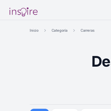
Your Company
Inicio
Categoría
Carreras
De