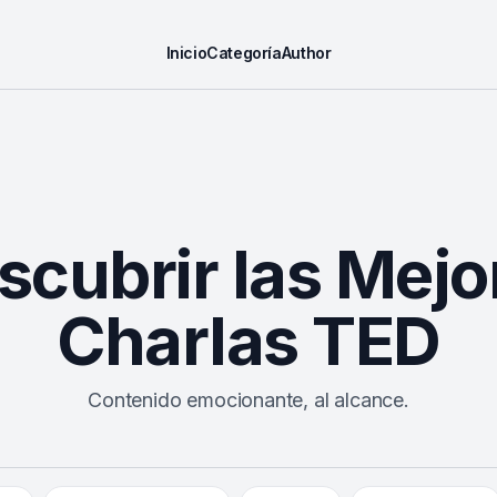
Inicio
Categoría
Author
scubrir las Mejo
Charlas TED
Contenido emocionante, al alcance.