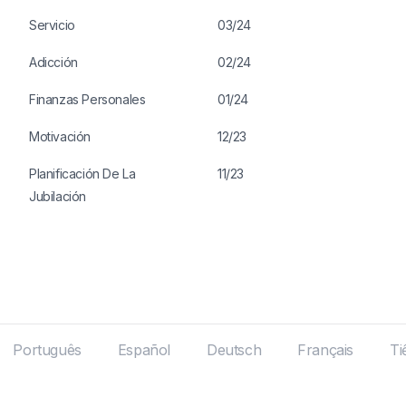
Servicio
03/24
Adicción
02/24
Finanzas Personales
01/24
Motivación
12/23
Planificación De La
11/23
Jubilación
Português
Español
Deutsch
Français
Ti