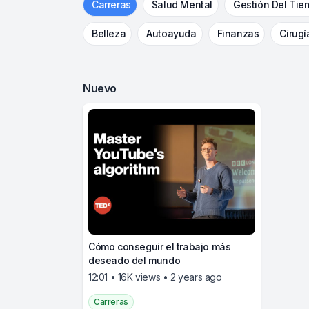
Carreras
Salud Mental
Gestión Del Tie
Belleza
Autoayuda
Finanzas
Cirugí
Nuevo
Cómo conseguir el trabajo más
deseado del mundo
12:01 • 16K views • 2 years ago
Carreras