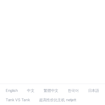
English
中文
繁體中文
한국어
日本語
Tank VS Tank
超高性价比主机 netjett