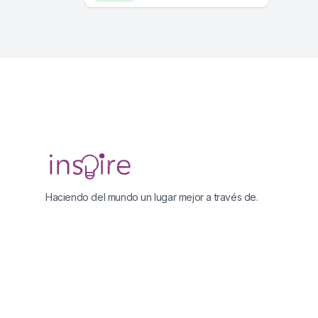
Footer
Haciendo del mundo un lugar mejor a través de.