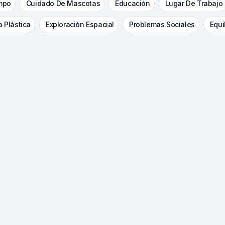
mpo
Cuidado De Mascotas
Educación
Lugar De Trabajo
a Plástica
Exploración Espacial
Problemas Sociales
Equi