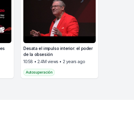
 es
Desata el impulso interior: el poder
de la obsesión
10:58 • 2.4M views • 2 years ago
Autosuperación