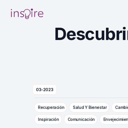
Your Company
Descubri
03-2023
Recuperación
Salud Y Bienestar
Cambio
Inspiración
Comunicación
Envejecimie