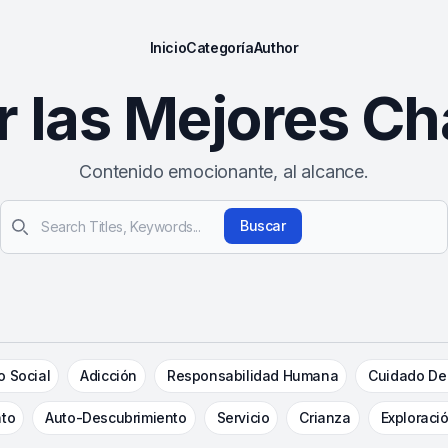
Inicio
Categoría
Author
r las Mejores Ch
Contenido emocionante, al alcance.
Buscar
Buscar
 Social
Adicción
Responsabilidad Humana
Cuidado De
nto
Auto-Descubrimiento
Servicio
Crianza
Exploraci