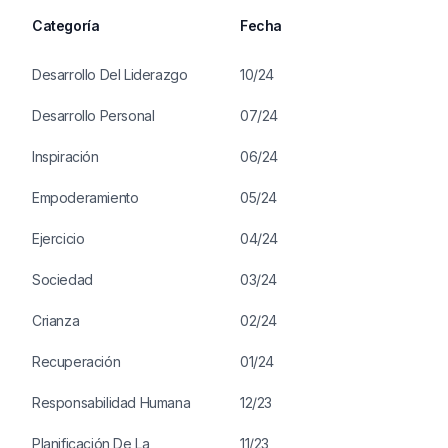
Categoría
Fecha
Desarrollo Del Liderazgo
10/24
Desarrollo Personal
07/24
Inspiración
06/24
Empoderamiento
05/24
Ejercicio
04/24
Sociedad
03/24
Crianza
02/24
Recuperación
01/24
Responsabilidad Humana
12/23
Planificación De La
11/23