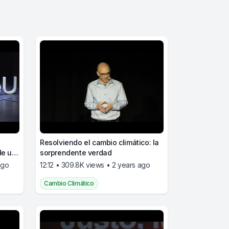
Resolviendo el cambio climático: la
de un
sorprendente verdad
ago
12:12 • 309.8K views • 2 years ago
Cambio Climático