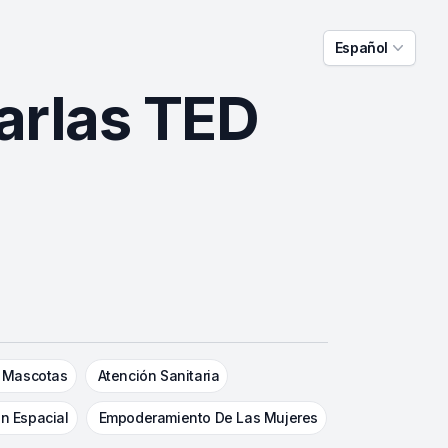
Español
arlas TED
 Mascotas
Atención Sanitaria
ón Espacial
Empoderamiento De Las Mujeres