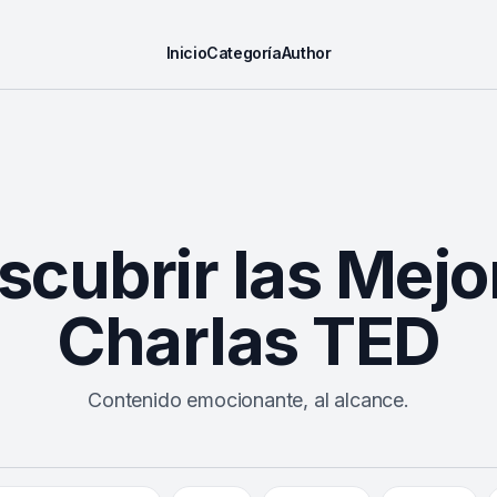
Inicio
Categoría
Author
scubrir las Mejo
Charlas TED
Contenido emocionante, al alcance.