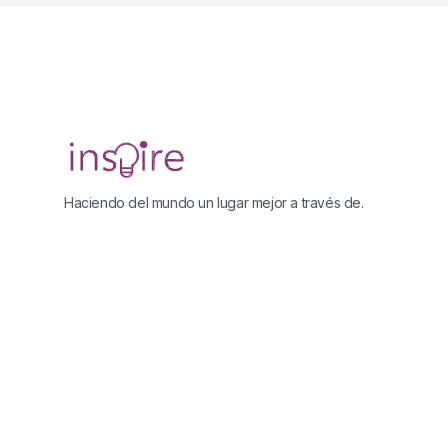
Footer
Haciendo del mundo un lugar mejor a través de.