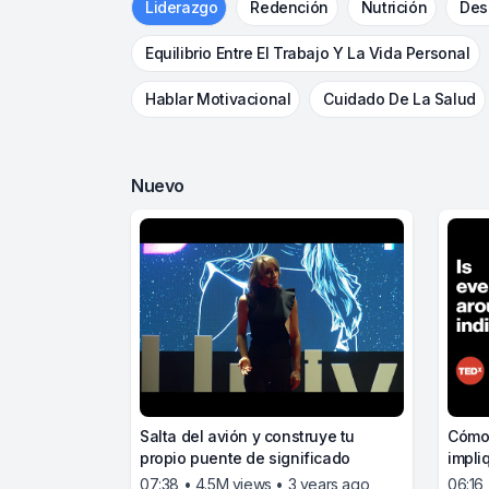
Liderazgo
Redención
Nutrición
Des
Equilibrio Entre El Trabajo Y La Vida Personal
Hablar Motivacional
Cuidado De La Salud
Nuevo
Salta del avión y construye tu
Cómo 
propio puente de significado
impli
07:38 • 4.5M views • 3 years ago
06:16 