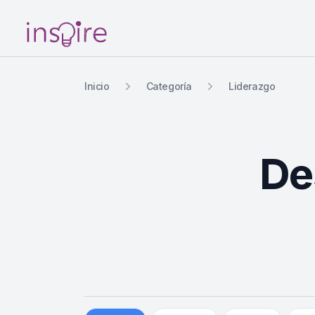
Your Company
Inicio
Categoría
Liderazgo
De