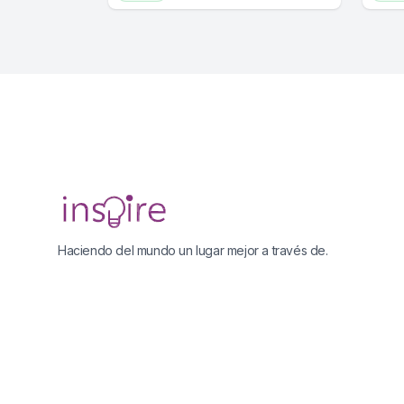
Footer
Haciendo del mundo un lugar mejor a través de.