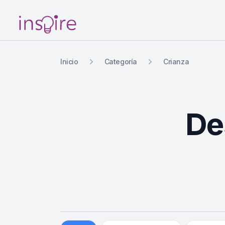
Your Company
Inicio
Categoría
Crianza
De