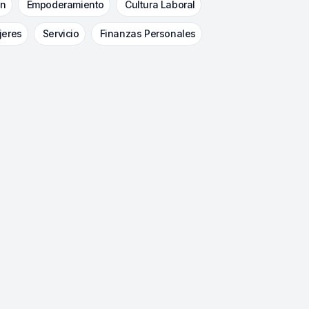
ón
Empoderamiento
Cultura Laboral
jeres
Servicio
Finanzas Personales