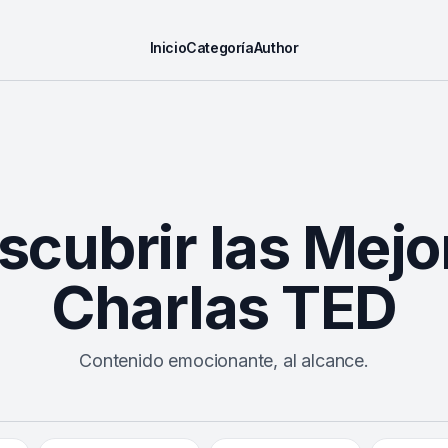
Inicio
Categoría
Author
scubrir las Mejo
Charlas TED
Contenido emocionante, al alcance.