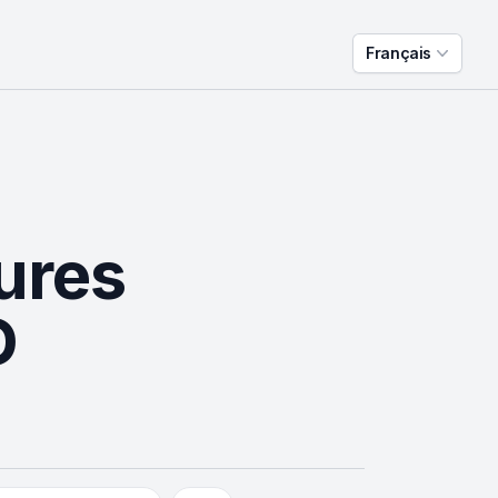
Français
ures
D