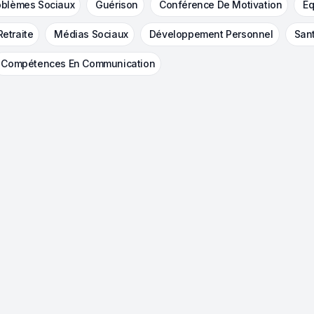
oblèmes Sociaux
Guérison
Conférence De Motivation
Éq
Retraite
Médias Sociaux
Développement Personnel
San
Compétences En Communication