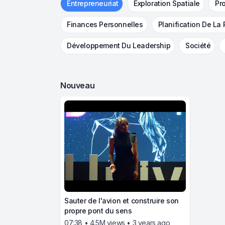
Entrepreneuriat
Exploration Spatiale
Pr
Finances Personnelles
Planification De La 
Développement Du Leadership
Société
Nouveau
Sauter de l'avion et construire son
propre pont du sens
07:38 • 4.5M views • 3 years ago