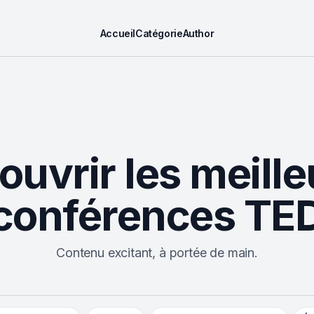
Accueil
Catégorie
Author
uvrir les meille
conférences TE
Contenu excitant, à portée de main.