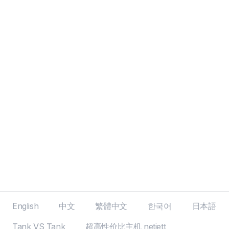
English
中文
繁體中文
한국어
日本語
Tank VS Tank
超高性价比主机 netjett