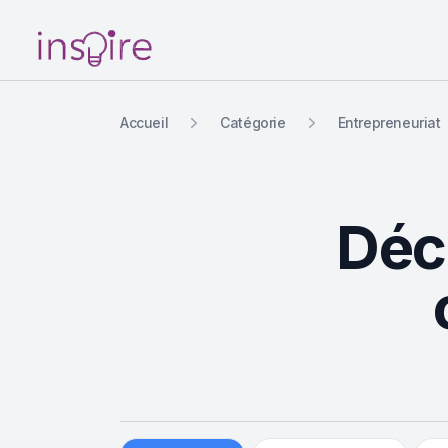
Your Company
Accueil
Catégorie
Entrepreneuriat
Déco