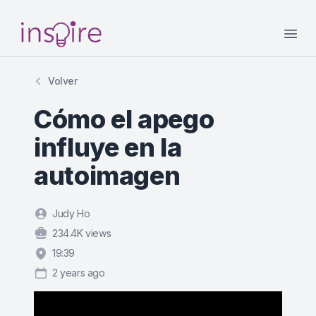
Your Company
Open
Volver
Cómo el apego
influye en la
autoimagen
Judy Ho
234.4K views
19:39
2 years ago