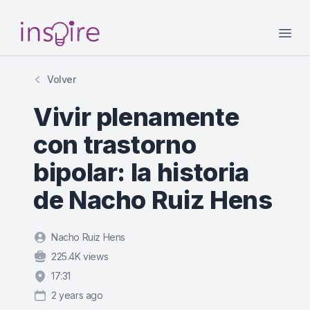
Your Company
Open
Volver
Vivir plenamente
con trastorno
bipolar: la historia
de Nacho Ruiz Hens
Nacho Ruiz Hens
225.4K views
17:31
2 years ago